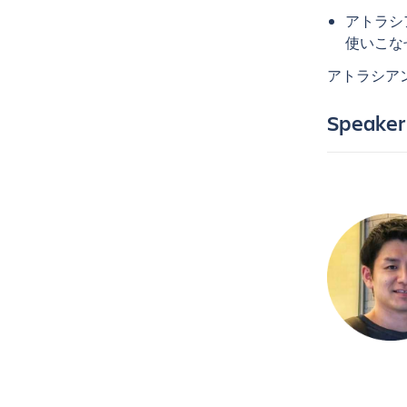
アトラシアン
使いこな
アトラシア
Speaker