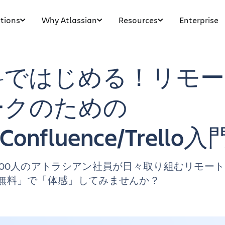
tions
Why Atlassian
Resources
Enterprise
料ではじめる！リモー
ークのための
a/Confluence/Trello入
000人のアトラシアン社員が日々取り組むリモー
無料」で「体感」してみませんか？