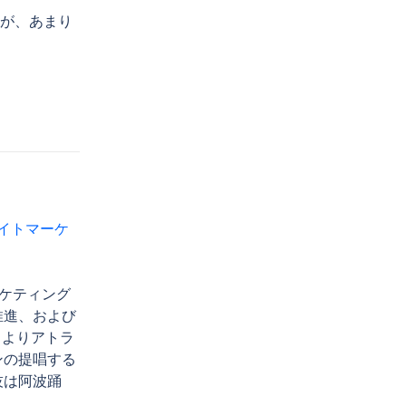
始したが、あまり
イトマーケ
ーケティング
推進、および
月よりアトラ
ンの提唱する
技は阿波踊