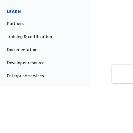
LEARN
Partners
Training & certification
Documentation
Developer resources
Enterprise services