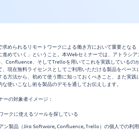
で求められるリモートワークによる働き方において重要となる
に進めていく」ということ。本Webセミナーでは、アトラシア
ra、Confluence、そしてTrelloを用いてこれを実践している
て、現在無料ライセンスとしてご利用いただける製品をベース
する方法から、初めて使う際に知っておくべきこと、また実践
的な使いこなし術を製品のデモを通してお伝えします。
ミナーの対象者イメージ：
ワークに使えるツールを探している
製品（Jira Software, Confluence, Trello）の個人で