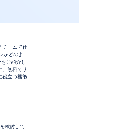
「チームで仕
ンがどのよ
のかをご紹介し
に、無料でサ
に役立つ機能
の利用を検討して