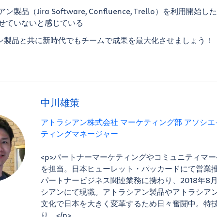
製品（Jira Software, Confluence, Trello）を利用開
せていないと感じている
ン製品と共に新時代でもチームで成果を最大化させましょう！
中川雄策
アトラシアン株式会社 マーケティング部 アソシエ
ティングマネージャー
<p>パートナーマーケティングやコミュニティマ
を担当。日本ヒューレット・パッカードにて営業
パートナービジネス関連業務に携わり、2018年8
シアンにて現職。アトラシアン製品やアトラシア
文化で日本を大きく変革するため日々奮闘中。特
り。</p>