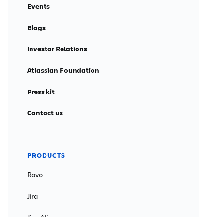
Events
Blogs
Investor Relations
Atlassian Foundation
Press kit
Contact us
PRODUCTS
Rovo
Jira