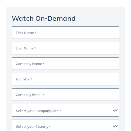
Watch On-Demand
First Name *
Last Name *
Company Name *
Job Title *
Company Email *
Select your Company Size *
Select your Country *