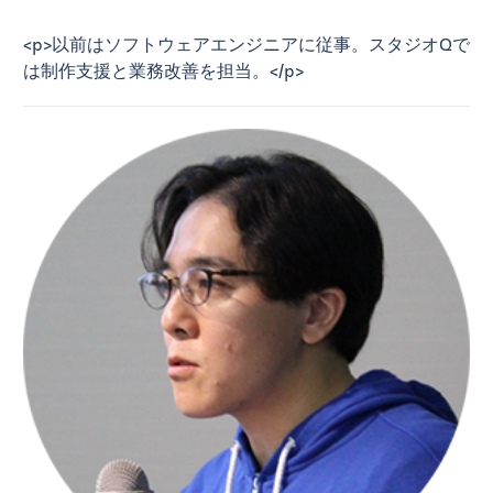
<p>以前はソフトウェアエンジニアに従事。スタジオQで
は制作支援と業務改善を担当。</p>