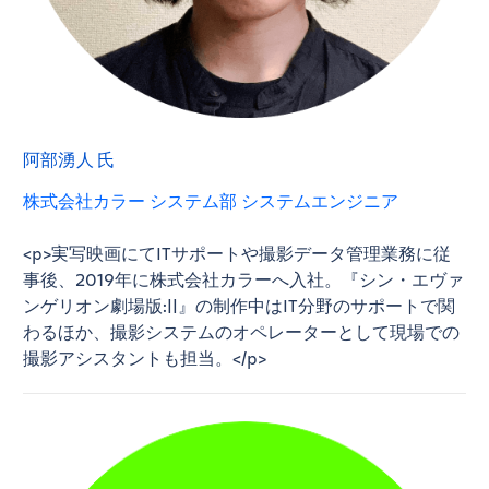
阿部湧人 氏
株式会社カラー システム部 システムエンジニア
<p>実写映画にてITサポートや撮影データ管理業務に従
事後、2019年に株式会社カラーへ入社。『シン・エヴァ
ンゲリオン劇場版:||』の制作中はIT分野のサポートで関
わるほか、撮影システムのオペレーターとして現場での
撮影アシスタントも担当。</p>