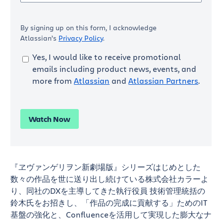
By signing up on this form, I acknowledge
Atlassian’s
Privacy Policy
.
Yes, I would like to receive promotional
emails including product news, events, and
more from
Atlassian
and
Atlassian Partners
.
Watch Now
『ヱヴァンゲリヲン新劇場版』シリーズはじめとした
数々の作品を世に送り出し続けている株式会社カラーよ
り、同社のDXを主導してきた執行役員 技術管理統括の
鈴木氏をお招きし、「作品の完成に貢献する」ためのIT
基盤の強化と、Confluenceを活用して実現した膨大なナ