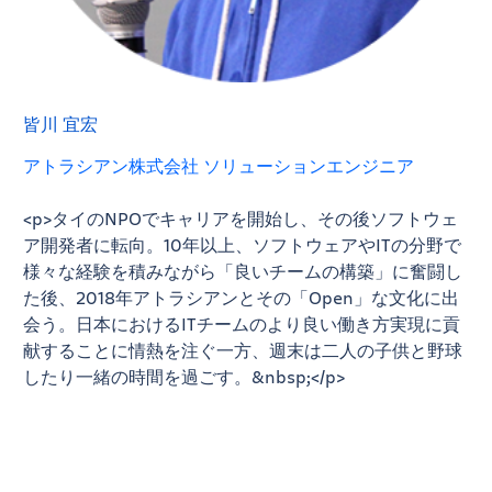
皆川 宜宏
アトラシアン株式会社 ソリューションエンジニア
<p>タイのNPOでキャリアを開始し、その後ソフトウェ
ア開発者に転向。10年以上、ソフトウェアやITの分野で
様々な経験を積みながら「良いチームの構築」に奮闘し
た後、2018年アトラシアンとその「Open」な文化に出
会う。日本におけるITチームのより良い働き方実現に貢
献することに情熱を注ぐ一方、週末は二人の子供と野球
したり一緒の時間を過ごす。&nbsp;</p>