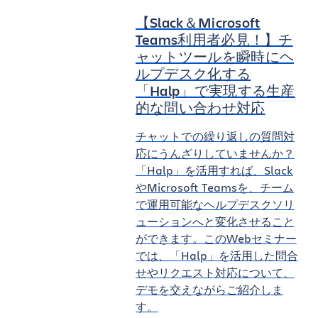
【Slack＆Microsoft
Teams利用者必見！】チ
ャットツールを瞬時にヘ
ルプデスク化する
「Halp」で実現する生産
的な問い合わせ対応
チャットでの繰り返しの質問対
応にうんざりしていませんか？
「Halp」を活用すれば、Slack
やMicrosoft Teamsを、チーム
で運用可能なヘルプデスクソリ
ューションへと変化させること
ができます。このWebセミナー
では、「Halp」を活用した問合
せやリクエスト対応について、
デモを交えながらご紹介しま
す。