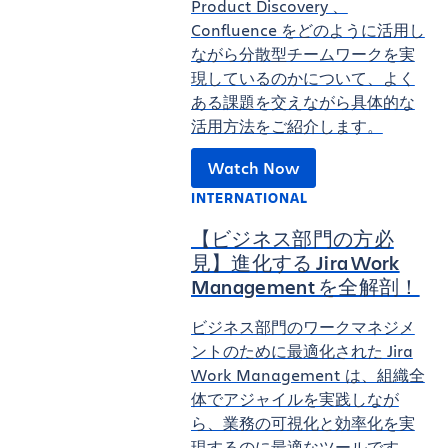
Product Discovery 、
Confluence をどのように活用し
ながら分散型チームワークを実
現しているのかについて、よく
ある課題を交えながら具体的な
活用方法をご紹介します。
Watch Now
INTERNATIONAL
【ビジネス部門の方必
見】進化する Jira Work
Management を全解剖！
ビジネス部門のワークマネジメ
ントのために最適化された Jira
Work Management は、組織全
体でアジャイルを実践しなが
ら、業務の可視化と効率化を実
現するのに最適なツールです。