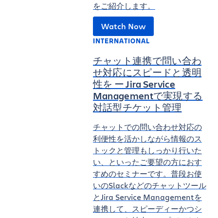
をご紹介します。
Watch Now
INTERNATIONAL
チャット連携で問い合わ
せ対応にスピードと透明
性を ー Jira Service
Managementで実現する
対話型チケット管理
チャットでの問い合わせ対応の
利便性を活かしながら情報のス
トックと管理もしっかり行いた
い、といったご要望の方におす
すめのセミナーです。普段お使
いのSlackなどのチャットツール
とJira Service Managementを
連携して、スピーディーかつシ