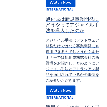
Watch Now
INTERNATIONAL
旭化成は新規事業開発に
どうやってアジャイル手
法を導入したのか
アジャイル手法はソフトウェア
開発だけではなく事業開発にも
適用できるのでしょうか？本セ
ミナーでは旭化成株式会社の⻄
野様をお招きし、どのようにア
ジャイル手法とアトラシアン製
品を適用されているかの事例を
ご紹介いただきます。
Watch Now
INTERNATIONAL