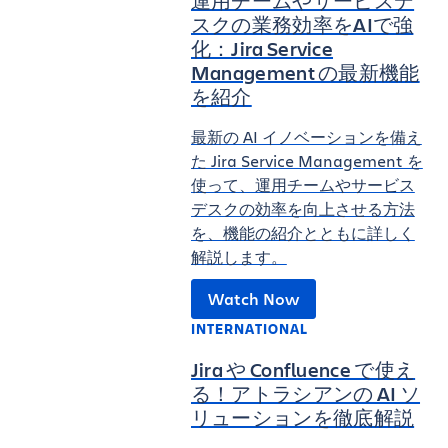
運用チームやサービスデ
スクの業務効率をAIで強
化：Jira Service
Management の最新機能
を紹介
最新の AI イノベーションを備え
た Jira Service Management を
使って、運用チームやサービス
デスクの効率を向上させる方法
を、機能の紹介とともに詳しく
解説します。
Watch Now
INTERNATIONAL
Jira や Confluence で使え
る！アトラシアンの AI ソ
リューションを徹底解説