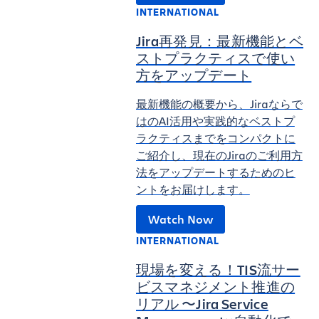
INTERNATIONAL
Jira再発見：最新機能とベ
ストプラクティスで使い
方をアップデート
最新機能の概要から、Jiraならで
はのAI活用や実践的なベストプ
ラクティスまでをコンパクトに
ご紹介し、現在のJiraのご利用方
法をアップデートするためのヒ
ントをお届けします。
Watch Now
INTERNATIONAL
現場を変える！TIS流サー
ビスマネジメント推進の
リアル 〜Jira Service