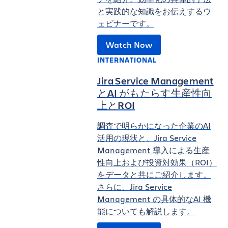
と実践的な知識をお伝えするウ
ェビナーです。
Watch Now
INTERNATIONAL
Jira Service Management
とAI がもたらす生産性向
上とROI
調査で明らかになった企業のAI
活用の現状と、Jira Service
Management 導入による生産
性向上および投資対効果（ROI）
をデータと共にご紹介します。
さらに、Jira Service
Management の具体的なAI 機
能についても解説します。