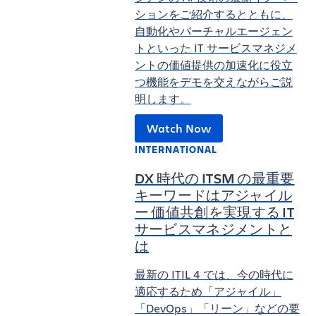
ションをご紹介するとともに、
自動化やバーチャルエージェン
トといった IT サービスマネジメ
ントの価値提供の加速化に役立
つ機能をデモを交えながらご説
明します。
Watch Now
INTERNATIONAL
DX 時代の ITSM の最重要
キーワードはアジャイル
ー 価値共創を実現する IT
サービスマネジメントと
は
最新の ITIL 4 では、今の時代に
適応するため「アジャイル」
「DevOps」「リーン」などの要