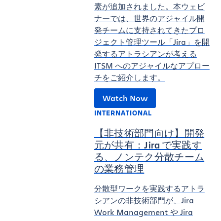
素が追加されました。本ウェビ
ナーでは、世界のアジャイル開
発チームに支持されてきたプロ
ジェクト管理ツール「Jira」を開
発するアトラシアンが考える
ITSM へのアジャイルなアプロー
チをご紹介します。
Watch Now
INTERNATIONAL
【非技術部門向け】開発
元が共有：Jira で実践す
る、ノンテク分散チーム
の業務管理
分散型ワークを実践するアトラ
シアンの非技術部門が、Jira
Work Management や Jira