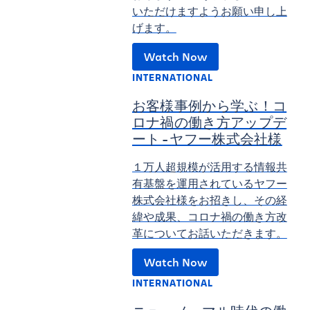
いただけますようお願い申し上
げます。
Watch Now
INTERNATIONAL
お客様事例から学ぶ！コ
ロナ禍の働き方アップデ
ート - ヤフー株式会社様
１万人超規模が活用する情報共
有基盤を運用されているヤフー
株式会社様をお招きし、その経
緯や成果、コロナ禍の働き方改
革についてお話いただきます。
Watch Now
INTERNATIONAL