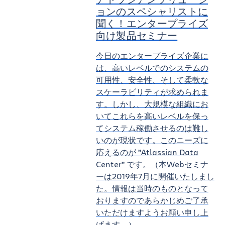
ョンのスペシャリストに
聞く！エンタープライズ
向け製品セミナー
今日のエンタープライズ企業に
は、高いレベルでのシステムの
可用性、安全性、そして柔軟な
スケーラビリティが求められま
す。しかし、大規模な組織にお
いてこれらを高いレベルを保っ
てシステム稼働させるのは難し
いのが現状です。このニーズに
応えるのが ”Atlassian Data
Center” です。
（本Webセミナ
ーは2019年7月に開催いたしまし
た。情報は当時のものとなって
おりますのであらかじめご了承
いただけますようお願い申し上
げます。）