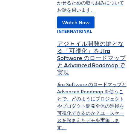
かせるための取り組みについて
お話を伺います。
Watch Now
INTERNATIONAL
アジャイル開発の鍵とな
る「可視化」を Jira
Software のロードマップ
と Advanced Roadmap で
実現
Jira Software のロードマップと
Advanced Roadmap を使うこ
とで、どのようにプロジェクト
やプロダクト開発全体の進捗を
可視化できるのか？ユースケー
スを踏まえたデモを実施しま
す。