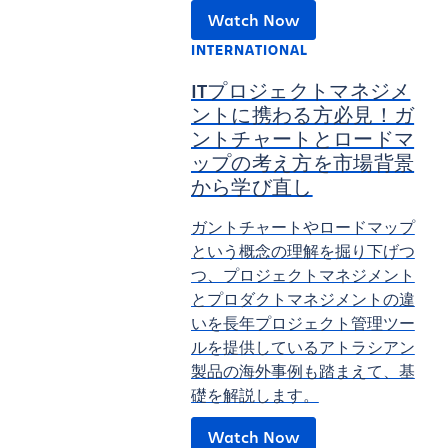
Watch Now
INTERNATIONAL
ITプロジェクトマネジメ
ントに携わる方必見！ガ
ントチャートとロードマ
ップの考え方を市場背景
から学び直し
ガントチャートやロードマップ
という概念の理解を掘り下げつ
つ、プロジェクトマネジメント
とプロダクトマネジメントの違
いを長年プロジェクト管理ツー
ルを提供しているアトラシアン
製品の海外事例も踏まえて、基
礎を解説します。
Watch Now