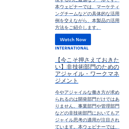
本ウェビナーでは、マーケティ
ングチームなどの具体的な活用
例を交えながら、本製品の活用
方法をご紹介します。
Watch Now
INTERNATIONAL
【今こそ押さえておきた
い】非技術部門のための
アジャイル・ワークマネ
ジメント
今やアジャイルな働き方が求め
られるのは開発部門だけではあ
りません。事業部門や管理部門
などの非技術部門においてもア
ジャイル思考の適用が注目され
ています。本ウェビナーでは、