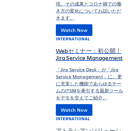
現。その成果とコロナ禍での働
き方の変化についてお話いただ
きます。
Watch Now
INTERNATIONAL
Webセミナー：初公開！
Jira Service Management
「Jira Service Desk」が「Jira
Service Management」に。更
に充実した機能であらゆるチー
ムのITSMを牽引する最新ツール
をデモを交えてご紹介。
Watch Now
INTERNATIONAL
アトラシアンソリューシ