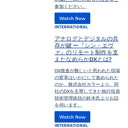
参加ください。
Watch Now
INTERNATIONAL
アナログとデジタルの共
存が鍵 ー『シン・エヴ
ァ』のリモート制作を支
えたなめらかDXとは?
DX推進が難しいと思われた現場
の変革はいかにして進められた
のか。株式会社カラーより、同
社のDXを主導してきた執行役員
技術管理統括の鈴木氏よりお話
を伺います。
Watch Now
INTERNATIONAL