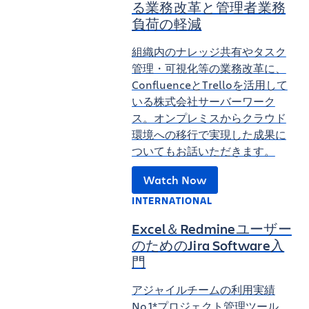
る業務改革と管理者業務
負荷の軽減
組織内のナレッジ共有やタスク
管理・可視化等の業務改革に、
ConfluenceとTrelloを活用して
いる株式会社サーバーワーク
ス。オンプレミスからクラウド
環境への移行で実現した成果に
ついてもお話いただきます。
Watch Now
INTERNATIONAL
Excel＆Redmineユーザー
のためのJira Software入
門
アジャイルチームの利用実績
No.1*プロジェクト管理ツール