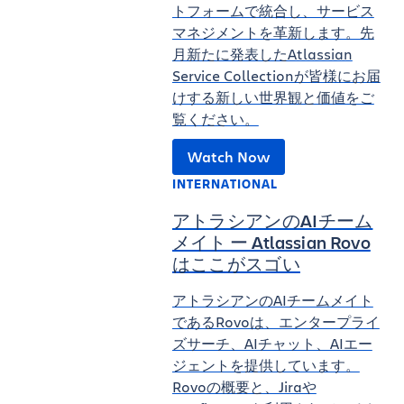
トフォームで統合し、サービス
マネジメントを革新します。先
月新たに発表したAtlassian
Service Collectionが皆様にお届
けする新しい世界観と価値をご
覧ください。
Watch Now
INTERNATIONAL
アトラシアンのAIチーム
メイト ー Atlassian Rovo
はここがスゴい
アトラシアンのAIチームメイト
であるRovoは、エンタープライ
ズサーチ、AIチャット、AIエー
ジェントを提供しています。
Rovoの概要と、Jiraや