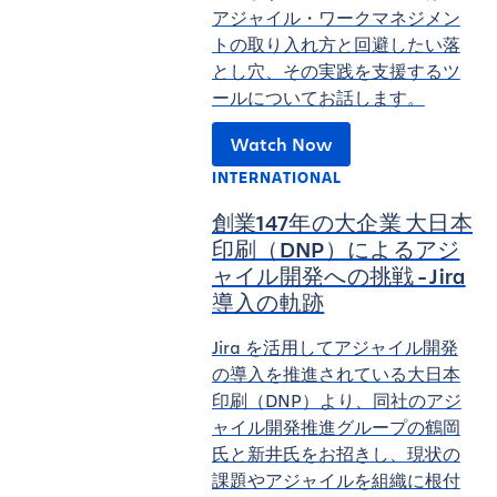
アジャイル・ワークマネジメン
トの取り入れ方と回避したい落
とし穴、その実践を支援するツ
ールについてお話します。
Watch Now
INTERNATIONAL
創業147年の大企業 大日本
印刷（DNP）によるアジ
ャイル開発への挑戦 - Jira
導入の軌跡
Jira を活用してアジャイル開発
の導入を推進されている大日本
印刷（DNP）より、同社のアジ
ャイル開発推進グループの鶴岡
氏と新井氏をお招きし、現状の
課題やアジャイルを組織に根付