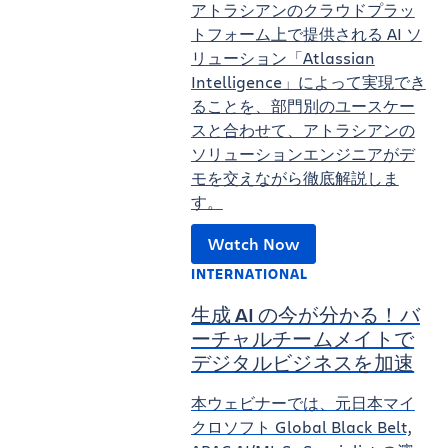
アトラシアンのクラウドプラッ
トフォーム上で提供される AI ソ
リューション「Atlassian
Intelligence」によって実現でき
ることを、部門別のユースケー
スと合わせて、アトラシアンの
ソリューションエンジニアがデ
モを交えながら徹底解説しま
す。
Watch Now
INTERNATIONAL
生成 AI の今が分かる！バ
ーチャルチームメイトで
デジタルビジネスを加速
本ウェビナーでは、元日本マイ
クロソフト Global Black Belt,