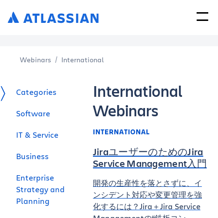
Webinars
International
International
Categories
Webinars
Software
INTERNATIONAL
IT & Service
JiraユーザーのためのJira
Business
Service Management入門
Enterprise
開発の生産性を落とさずに、イ
Strategy and
ンシデント対応や変更管理を強
Planning
化するには？Jira＋Jira Service
Managementの“鉄板コン