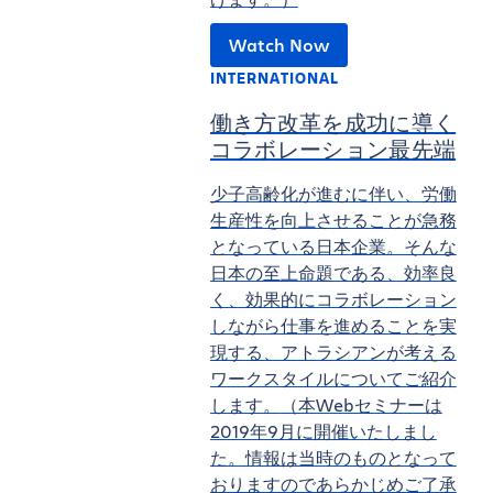
Watch Now
INTERNATIONAL
働き方改革を成功に導く
コラボレーション最先端
少子高齢化が進むに伴い、労働
生産性を向上させることが急務
となっている日本企業。そんな
日本の至上命題である、効率良
く、効果的にコラボレーション
しながら仕事を進めることを実
現する、アトラシアンが考える
ワークスタイルについてご紹介
します。
（本Webセミナーは
2019年9月に開催いたしまし
た。情報は当時のものとなって
おりますのであらかじめご了承